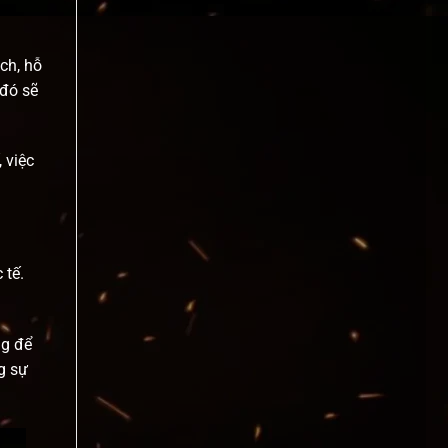
ch, hỗ
 đó sẽ
 việc
 tế.
ng để
g sự