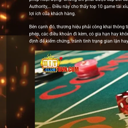
Authority,… Điều này cho thấy top 10 game tài xỉ
lợi ích của khách hàng.
Bên cạnh đó, thương hiệu phải công khai thông ti
phép, các điều khoản đi kèm, có gia hạn hay khôn
định để kiểm chứng, tránh tình trạng gian lận hay