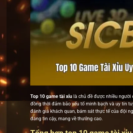
Top 10 game tài xỉu
là chủ đề được nhiều người
đồng thời đảm bảo yếu tố minh bạch và uy tín t
đánh giá khách quan, bám sát thực tế của đội n
đáng tin cậy, mang về thưởng cao.