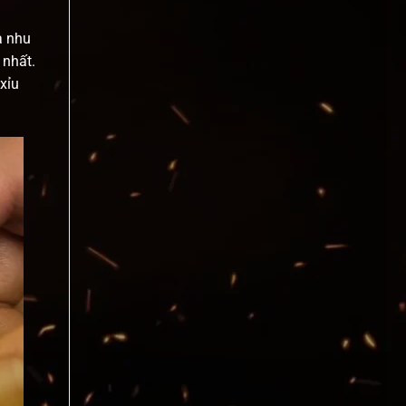
Luật,
Cách
Chơi
à nhu
Bất
 nhất.
Bại
xỉu