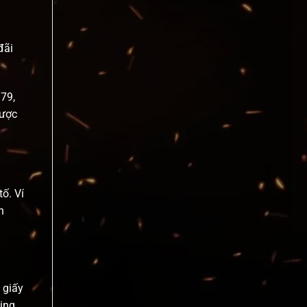
đãi
79,
cược
ố. Ví
h
 giấy
ing