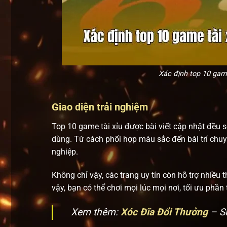
Xác định top 10 game
Giao diện trải nghiệm
Top 10 game tài xỉu được bài viết cập nhật đều s
dùng. Từ cách phối hợp màu sắc đến bài trí chu
nghiệp.
Không chỉ vậy, các trang uy tín còn hỗ trợ nhiều 
vậy, bạn có thể chơi mọi lúc mọi nơi, tối ưu phầ
Xem thêm:
Xóc Đĩa Đổi Thưởng
– Si