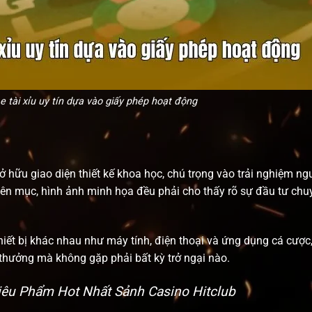
 tài xỉu uy tín dựa vào giấy phép hoạt động
ở hữu giao diện thiết kế khoa học, chú trọng vào trải nghiệm ng
yên mục, hình ảnh minh họa đều phải cho thấy rõ sự đầu tư chu
thiết bị khác nhau như máy tính, điện thoại và ứng dụng cá cược,
n thưởng mà không gặp phải bất kỳ trở ngại nào.
êu Phẩm Hot Nhất Sảnh Casino Hitclub