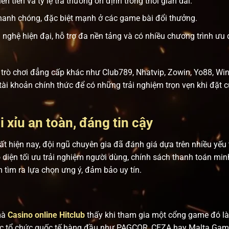
n tiến và tỷ lệ trả thưởng ổn định trong thời gian dài.
hanh chóng, đặc biệt mạnh ở các game bài đổi thưởng.
nghệ hiện đại, hỗ trợ đa nền tảng và có nhiều chương trình ưu 
trò chơi đẳng cấp khác như Club789, Nhatvip, Zowin, Yo88, Win
tài khoản chính thức để có những trải nghiệm trọn vẹn khi đặt 
 xỉu an toàn, đáng tin cậy
ất hiện nay, đội ngũ chuyên gia đã đánh giá dựa trên nhiều yếu t
 diện tối ưu trải nghiệm người dùng, chính sách thanh toán min
m tìm ra lựa chọn ưng ý, đảm bảo uy tín.
mà
Casino online Hitclub
thấy khi tham gia một cổng game đó là
các tổ chức quốc tế hàng đầu như PAGCOR, CEZA hay Malta Gam