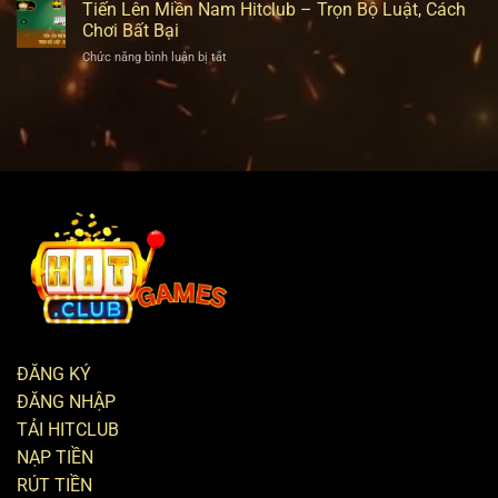
Hitclub
Tiến Lên Miền Nam Hitclub – Trọn Bộ Luật, Cách
Cách
Hitclub
–
Chơi
Chơi Bất Bại
Chia
Đơn
Chức năng bình luận bị tắt
ở
Sẻ
Giản
Tiến
Cách
Tại
Lên
Chơi
Hitclub
Miền
Và
Nam
Mẹo
Hitclub
Săn
–
Thưởng
Trọn
Lớn
Bộ
Luật,
Cách
Chơi
Bất
Bại
ĐĂNG KÝ
ĐĂNG NHẬP
TẢI HITCLUB
NẠP TIỀN
RÚT TIỀN