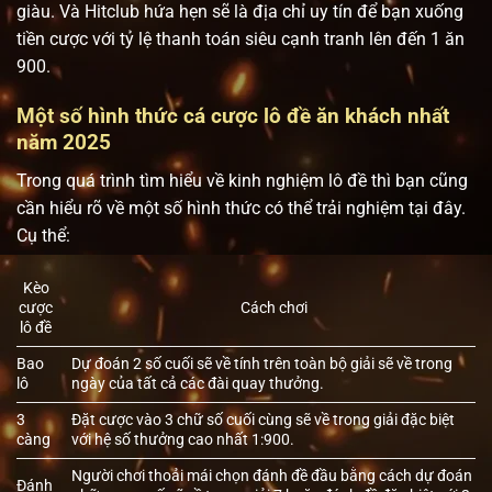
giàu. Và Hitclub hứa hẹn sẽ là địa chỉ uy tín để bạn xuống
tiền cược với tỷ lệ thanh toán siêu cạnh tranh lên đến 1 ăn
900.
Một số hình thức cá cược lô đề ăn khách nhất
năm 2025
Trong quá trình tìm hiểu về kinh nghiệm lô đề thì bạn cũng
cần hiểu rõ về một số hình thức có thể trải nghiệm tại đây.
Cụ thể:
Kèo
cược
Cách chơi
lô đề
Bao
Dự đoán 2 số cuối sẽ về tính trên toàn bộ giải sẽ về trong
lô
ngày của tất cả các đài quay thưởng.
3
Đặt cược vào 3 chữ số cuối cùng sẽ về trong giải đặc biệt
càng
với hệ số thưởng cao nhất 1:900.
Người chơi thoải mái chọn đánh đề đầu bằng cách dự đoán
Đánh