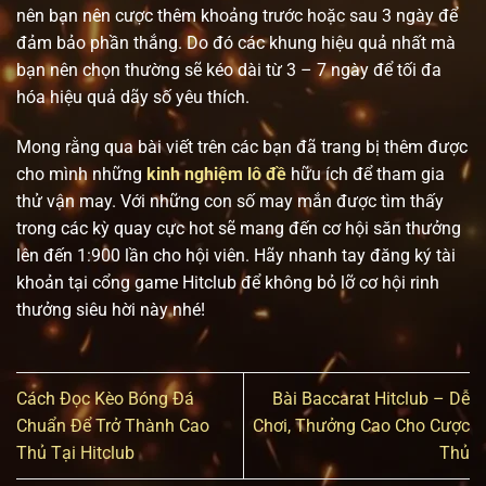
nên bạn nên cược thêm khoảng trước hoặc sau 3 ngày để
đảm bảo phần thắng. Do đó các khung hiệu quả nhất mà
bạn nên chọn thường sẽ kéo dài từ 3 – 7 ngày để tối đa
hóa hiệu quả dãy số yêu thích.
Mong rằng qua bài viết trên các bạn đã trang bị thêm được
cho mình những
kinh nghiệm lô đề
hữu ích để tham gia
thử vận may. Với những con số may mắn được tìm thấy
trong các kỳ quay cực hot sẽ mang đến cơ hội săn thưởng
lên đến 1:900 lần cho hội viên. Hãy nhanh tay đăng ký tài
khoản tại cổng game Hitclub để không bỏ lỡ cơ hội rinh
thưởng siêu hời này nhé!
Cách Đọc Kèo Bóng Đá
Bài Baccarat Hitclub – Dễ
Chuẩn Để Trở Thành Cao
Chơi, Thưởng Cao Cho Cược
Thủ Tại Hitclub
Thủ