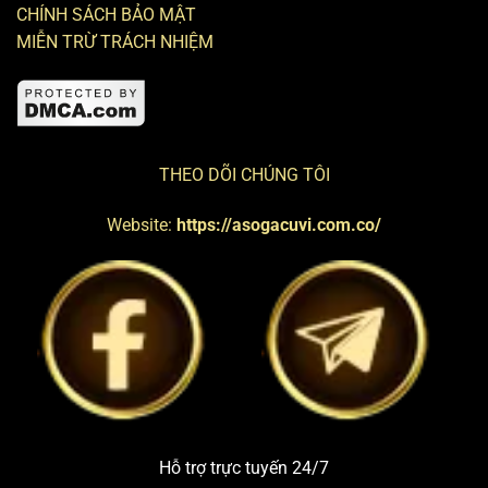
CHÍNH SÁCH BẢO MẬT
MIỄN TRỪ TRÁCH NHIỆM
THEO DÕI CHÚNG TÔI
Website:
https://asogacuvi.com.co/
Hỗ trợ trực tuyến 24/7