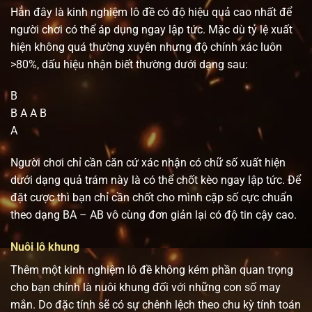
Hẳn đây là kinh nghiệm lô đề có độ hiệu quả cao nhất để
người chơi có thể áp dụng ngay lập tức. Mặc dù tỷ lệ xuất
hiện không quá thường xuyên nhưng độ chính xác luôn
>80%, dấu hiệu nhận biết thường dưới dạng sau:
B
B A A B
A
Người chơi chỉ cần căn cứ xác nhận có chữ số xuất hiện
dưới dạng quả trám này là có thể chốt kèo ngay lập tức. Để
đặt cược thì bạn chỉ cần chốt cho mình cặp số cực chuẩn
theo dạng BA – AB vô cùng đơn giản lại có độ tin cậy cao.
Nuôi lô khung
Thêm một kinh nghiệm lô đề không kém phần quan trọng
cho bạn chính là nuôi khung đối với những con số may
mắn. Do đặc tính sẽ có sự chênh lệch theo chu kỳ tính toán