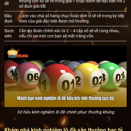
những con số sẽ về trong giải 7 hoặc đánh đề đặc biệt với 2
đề
số đuôi giải ĐB.
Đầu
Cược vào chữ số hàng chục hoặc đơn vị sẽ về trong kỳ tiếp
đuôi
theo của giải đặc biệt được mở thưởng.
Cược
Cần dự đoán chính xác từ 2 – 4 cặp số sẽ về cùng nhau,
xiên
nếu chỉ sai một con bạn sẽ mất trắng vốn.
Sở hữu kinh nghiệm lô đề chinh phục thưởng khủng
Khám phá kinh nghiệm lô đề săn thưởng bạc tỷ