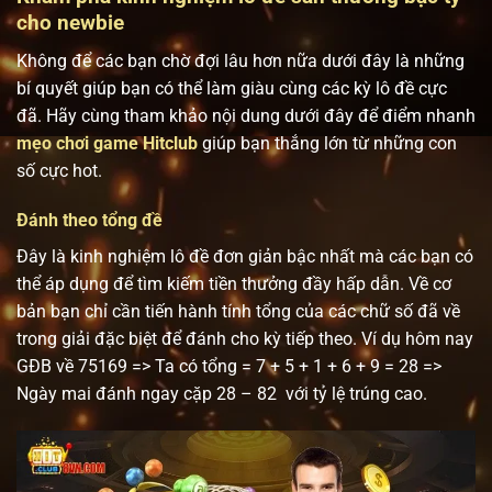
cho newbie
Không để các bạn chờ đợi lâu hơn nữa dưới đây là những
bí quyết giúp bạn có thể làm giàu cùng các kỳ lô đề cực
đã. Hãy cùng tham khảo nội dung dưới đây để điểm nhanh
mẹo chơi game Hitclub
giúp bạn thắng lớn từ những con
số cực hot.
Đánh theo tổng đề
Đây là kinh nghiệm lô đề đơn giản bậc nhất mà các bạn có
thể áp dụng để tìm kiếm tiền thưởng đầy hấp dẫn. Về cơ
bản bạn chỉ cần tiến hành tính tổng của các chữ số đã về
trong giải đặc biệt để đánh cho kỳ tiếp theo. Ví dụ hôm nay
GĐB về 75169 => Ta có tổng = 7 + 5 + 1 + 6 + 9 = 28 =>
Ngày mai đánh ngay cặp 28 – 82 với tỷ lệ trúng cao.