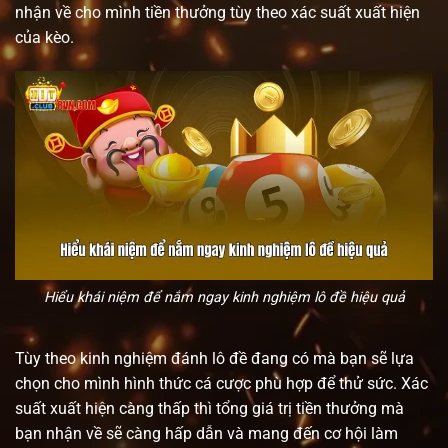
nhận về cho mình tiền thưởng tùy theo xác suất xuất hiện
của kèo.
Hiểu khái niệm để nắm ngay kinh nghiệm lô đề hiệu quả
Tùy theo kinh nghiệm đánh lô đề đang có mà bạn sẽ lựa
chọn cho mình hình thức cá cược phù hợp để thử sức. Xác
suất xuất hiện càng thấp thì tổng giá trị tiền thưởng mà
bạn nhận về sẽ càng hấp dẫn và mang đến cơ hội làm