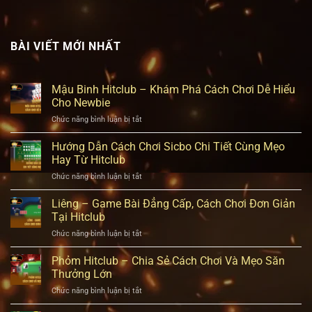
BÀI VIẾT MỚI NHẤT
Mậu Binh Hitclub – Khám Phá Cách Chơi Dễ Hiểu
Cho Newbie
Chức năng bình luận bị tắt
ở
Mậu
Binh
Hướng Dẫn Cách Chơi Sicbo Chi Tiết Cùng Mẹo
Hitclub
Hay Từ Hitclub
–
Chức năng bình luận bị tắt
ở
Khám
Hướng
Phá
Dẫn
Liêng – Game Bài Đẳng Cấp, Cách Chơi Đơn Giản
Cách
Cách
Chơi
Tại Hitclub
Chơi
Dễ
Chức năng bình luận bị tắt
ở
Sicbo
Hiểu
Liêng
Chi
Cho
–
Phỏm Hitclub – Chia Sẻ Cách Chơi Và Mẹo Săn
Tiết
Newbie
Game
Cùng
Thưởng Lớn
Bài
Mẹo
Chức năng bình luận bị tắt
ở
Đẳng
Hay
Phỏm
Cấp,
Từ