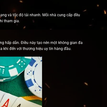
ạng và tốc độ tải nhanh. Mỗi nhà cung cấp đều
hi tham gia.
cùng hấp dẫn. Điều này tạo nên một không gian đa
 khi đến với thương hiệu uy tín hàng đầu.