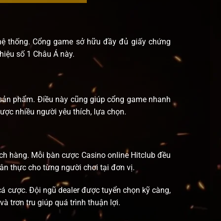
 hệ thống. Cổng game sở hữu đầy đủ giấy chứng
iệu số 1 Châu Á này.
c sản phẩm. Điều này cũng giúp cổng game nhanh
ợc nhiều người yêu thích, lựa chọn.
ch hàng. Mỗi bàn cược Casino online Hitclub đều
n thực cho từng người chơi tại đơn vị.
á cược. Đội ngũ dealer được tuyển chọn kỹ càng,
 trơn tru giúp quá trình thuận lợi.