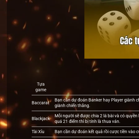
Tựa
game
Bạn cần dự đoán Banker hay Player giành ch
Baccarat
giành chiến thắng.
Mỗi người sẽ được chia 2 lá bài và có quyề
Blackjack
quá 21 điểm thì bị tính là thua ván.
Tài Xỉu
Bạn cần dự đoán kết quả rồi cược tiền vào cử