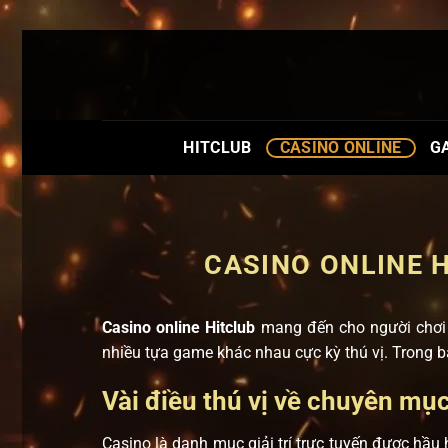
Bỏ
qua
nội
dung
HITCLUB
CASINO ONLINE
G
CASINO ONLINE H
Casino online Hitclub
mang đến cho người chơi 
nhiều tựa game khác nhau cực kỳ thú vị. Trong bà
Vài điều thú vị về chuyên mục
Casino là danh mục giải trí trực tuyến được hầu