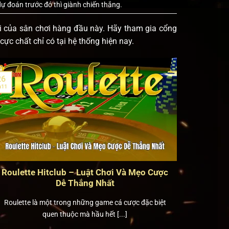
 đoán trước đó thì giành chiến thắng.
i của sân chơi hàng đầu này. Hãy tham gia cổng
ực chất chỉ có tại hệ thống hiện nay.
26
h11
Roulette Hitclub – Luật Chơi Và Mẹo Cược
Dễ Thắng Nhất
Roulette là một trong những game cá cược đặc biệt
quen thuộc mà hầu hết [...]