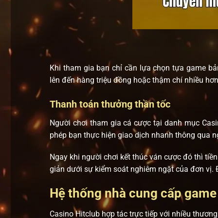
Khi tham gia bạn chỉ cần lựa chọn tựa game bản
lên đến hàng triệu đồng hoặc thậm chí nhiều hơ
Thanh toán thưởng thần tốc
Người chơi tham gia cá cược tại danh mục Casin
phép bạn thực hiện giao dịch nhanh thông qua ngân
Ngay khi người chơi kết thúc ván cược đó thì ti
giản dưới sự kiểm soát nghiêm ngặt của đơn vị. 
Hệ thống nhà cung cấp game t
Casino Hitclub hợp tác trực tiếp với nhiều thươn